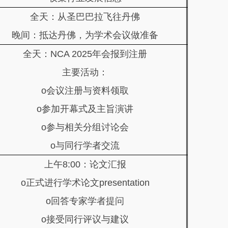
全天：从圣巴巴拉飞往丹佛
晚间：抵达丹佛，为学术会议做准备
全天：NCA 2025年会报到注册
主要活动：
o会议注册与资料领取
o参加开幕式及主旨演讲
o参与相关分组讨论会
o与同行学者交流
上午8:00：论文汇报
o正式进行学术论文presentation
o回答专家学者提问
o接受同行评议与建议