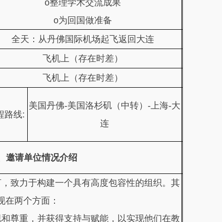
o整理学术交流成果
o为回国做准备
全天：从丹佛国际机场起飞返回大连
飞机上（存在时差）
飞机上（存在时差）
美国丹佛-美国洛杉矶（中转）-上海-大
程路线:
连
、邀请单位情况介绍
言，致力于构建一个具有高度包容性的组织。其
现在两个方面：
重视和尊重，并获得支持与赋能，以实现他们在教