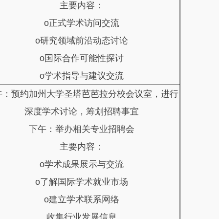
主要内容：
o正式学术访问交流
o研究领域前沿动态讨论
o国际合作可能性探讨
o学术指导与建议交流
午：预约加州大学圣塔芭芭拉分校会议室，进行
深度学术讨论，筹划招聘事宜
下午：举办相关专业招聘会
主要内容：
o学术成果展示与交流
o了解国际学术就业市场
o建立学术联系网络
收集行业发展信息