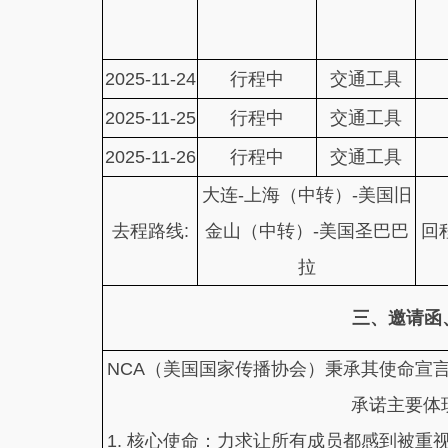
2025-11-24
行程中
交通工具
2025-11-25
行程中
交通工具
2025-11-26
行程中
交通工具
大连-上海（中转）-美国旧
去程路线:
金山（中转）-美国圣巴巴
回
拉
三、邀请函
NCA（美国国家传播协会）秉承其使命宣
承诺主要体
1. 核心使命：力求让所有成员都感到被