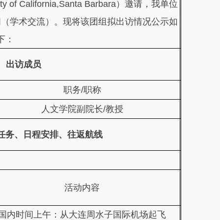
California,
Santa Barbara）邀请，我单位
问（学术交流）。现将该团组拟出访情况
公示如
下：
、出访成员
职务/职称
人文学院副院长/教授
任务、日程安排、往返航线
活动内容
国内时间上午：从大连周水子国际机场起飞