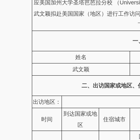
应美国加州大学圣塔芭芭拉分校 （University of 
武文颖拟赴美国国家（地区）进行工作访
一
姓名
武文颖
二、出访国家或地区、
出访地区：
到达国家或地
时间
住宿城市
区