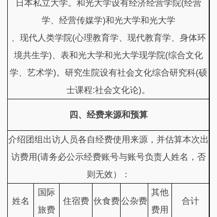
日本私立大学。和光大学设有经济经营学院(经营
学、经营传媒学)和光大学和光大学
、现代人类学院(心理教育学、现代教育学、身体环
境共生学)、表和光大学和光大学现学院(综合文化
学、艺术学)。研究生院设有社会文化综合研究科(硕
士课程:社会文化论)。
四、经费来源和预算
介绍团组出访人员各自经费使用来源，并估算本次出
访费用(请务必公示经费账号与账号负责
人姓名，否
则无效）：
国际
其他
姓名
住宿费
伙食费
公杂费
合计
旅费
费用