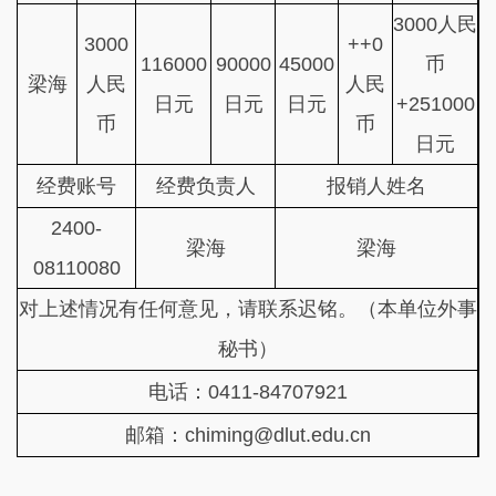
3000人民
3000
++0
116000
90000
45000
币
梁海
人民
人民
日元
日元
日元
+251000
币
币
日元
经费账号
经费负责人
报销人姓名
2400-
梁海
梁海
08110080
对上述情况有任何意见，请联系迟铭。（本单位外事
秘书）
电话：0411-84707921
邮箱：chiming@dlut.edu.cn