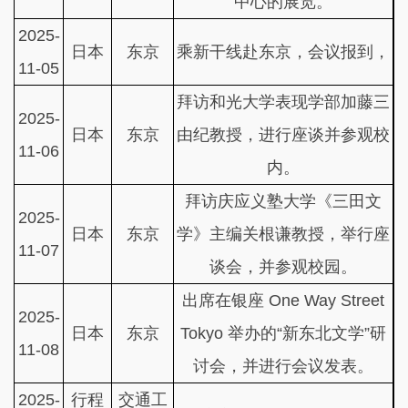
中心的展览。
2025-
日本
东京
乘新干线赴东京，会议报到，
11-05
拜访和光大学表现学部加藤三
2025-
日本
东京
由纪教授，进行座谈并参观校
11-06
内。
拜访庆应义塾大学《三田文
2025-
日本
东京
学》主编关根谦教授，举行座
11-07
谈会，并参观校园。
出席在银座 One Way Street
2025-
日本
东京
Tokyo 举办的“新东北文学”研
11-08
讨会，并进行会议发表。
2025-
行程
交通工