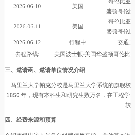
哥伦比亚特
2026-06-10
美国
盛顿哥伦比
哥伦比亚特
2026-06-11
美国
盛顿哥伦比
2026-06-12
行程中
交通工
去程路线
:
美国波士顿
-
美国华盛顿哥伦比
三、邀请函、邀请单位情况介绍
马里兰大学帕克分校是马里兰大学系统的旗舰校
1856 年，现有本科生和研究生数万名，在工程
较
四、经费来源和预算