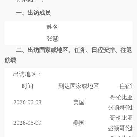
一、出访成员
姓名
张慧
二、出访国家或地区、任务、日程安排、往返
航线
出访地区：
时间
到达国家或地区
住宿城
哥伦比亚特
2026-06-08
美国
盛顿哥伦比
哥伦比亚特
2026-06-09
美国
盛顿哥伦比