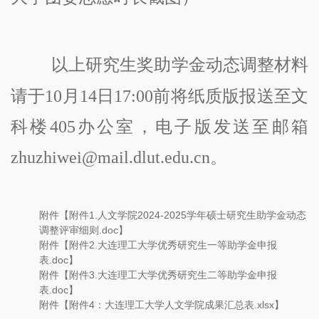
以上研究生奖助学金动态调整材料
请于
10月14
日
1
7
:00前
将纸质版报送至文
科楼
405办公室，电子版
发送至邮箱
zhuzhiwei@mail.dlut.edu.cn
。
附件【
附件1.人文学院2024-2025学年硕士研究生助学金动态
调整评审细则.doc
】
附件【
附件2.大连理工大学优秀研究生一等助学金申报
表.doc
】
附件【
附件3.大连理工大学优秀研究生二等助学金申报
表.doc
】
附件【
附件4：大连理工大学人文学院成果汇总表.xlsx
】