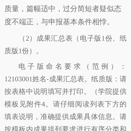
质量，篇幅适中，过分简短者疑似态
度不端正，与申报基本条件相悖。
（
2
）成果汇总表（电子版
1份、纸
质版1份）。
电子版命名要求（范例）：
12103001
姓名
-成果汇总表。纸质版：请
按表格中说明填写并打印。
（学院
提供
模板见附件
4
。请仔细阅读列表下方的
填表说明，准确提供成果具体信息。请
按模板内成果排列要求进行有序分类和