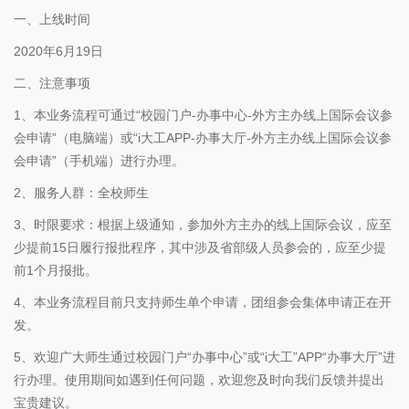
一、上线时间
2020年6月19日
二、注意事项
1、本业务流程可通过“校园门户-办事中心-外方主办线上国际会议参
会申请”（电脑端）或“i大工APP-办事大厅-外方主办线上国际会议参
会申请”（手机端）进行办理。
2、服务人群：全校师生
3、时限要求：根据上级通知，参加外方主办的线上国际会议，应至
少提前15日履行报批程序，其中涉及省部级人员参会的，应至少提
前1个月报批。
4、本业务流程目前只支持师生单个申请，团组参会集体申请正在开
发。
5、欢迎广大师生通过校园门户“办事中心”或“i大工”APP“办事大厅”进
行办理。使用期间如遇到任何问题，欢迎您及时向我们反馈并提出
宝贵建议。