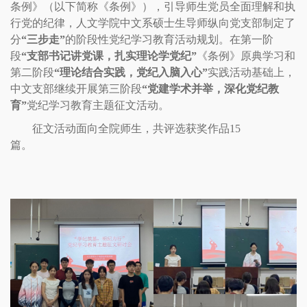
条例》（以下简称《条例》），引导师生党员全面理解和执
行党的纪律，人文学院中文系硕士生导师纵向党支部制定了
分
“三步走”
的阶段性党纪学习教育活动规划。在第一阶
段
“支部书记讲党课，扎实理论学党纪”
《条例》原典学习和
第二阶段
“理论结合实践，党纪入脑入心”
实践活动基础上，
中文支部继续开展第三阶段
“党建学术并举，深化党纪教
育”
党纪学习教育主题征文活动。
征文活动面向全院师生，共评选获奖作品
15
篇。