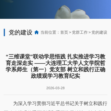
党的建设
当前位置：
首页
党群工作
党的建设
“三维课堂”联动学思悟践 扎实推进学习教
育走深走实 ——大连理工大学人文学院哲
学系师生（第一）党支部 树立和践行正确
政绩观学习教育纪实
2026-03-28
为深入学习贯彻习近平总书记关于树立和践行