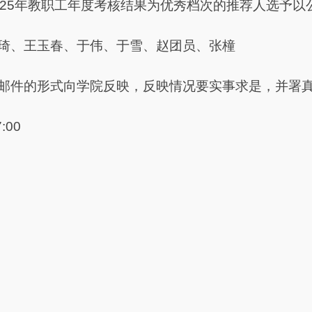
025年教职工年度考核结果为优秀档次的推荐人选予以
琦、王玉春、于伟、于雪、赵团员、张橦
邮件的形式向学院反映，反映情况要实事求是，并署
:00