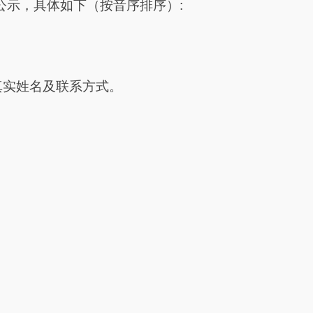
公示，具体如下（
按
音序排序
）:
真实姓名及联系方式。